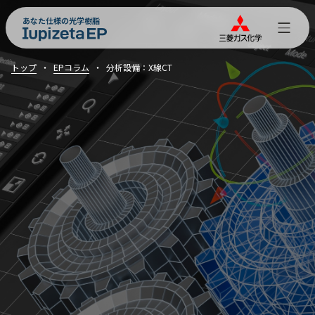
あなた仕様の光学樹脂
トップ
EPコラム
分析設備：X線CT