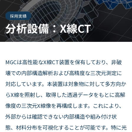
採用実績
分析設備：X線CT
MGCは高性能なX線CT装置を保有しており、非破
壊での内部構造解析および高精度な三次元測定に
対応しています。本装置は対象物に対して多方向か
らX線を照射し、取得した透過データをもとに高解
像度の三次元X線像を再構成します。これにより、
外部からは確認できない内部構造や組み付け状
態、材料分布を可視化することが可能です。特に光