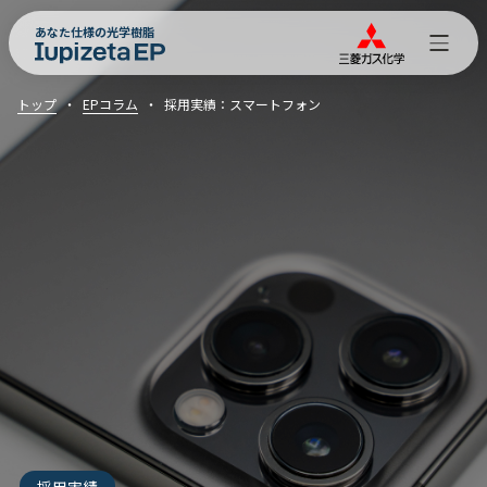
あなた仕様の光学樹脂
トップ
EPコラム
採用実績：スマートフォン
採用実績