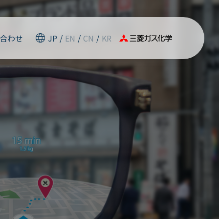
合わせ
JP
/
EN
/
CN
/
KR