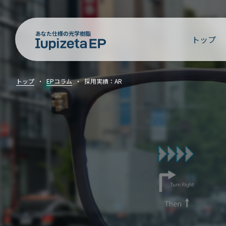
あなた仕様の光学樹脂
トップ
トップ
EPコラム
採用実績：AR