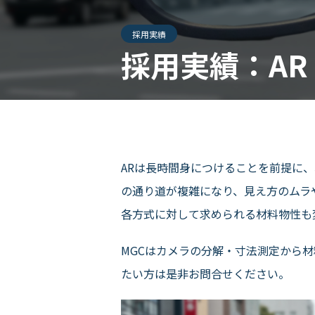
採用実績
採用実績：AR
ARは長時間身につけることを前提に
の通り道が複雑になり、見え方のムラ
各方式に対して求められる材料物性も
MGCはカメラの分解・寸法測定から
たい方は是非お問合せください。