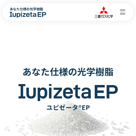
あなた仕様の光学樹脂
あなた仕様の光学樹脂
ユピゼータ®EP