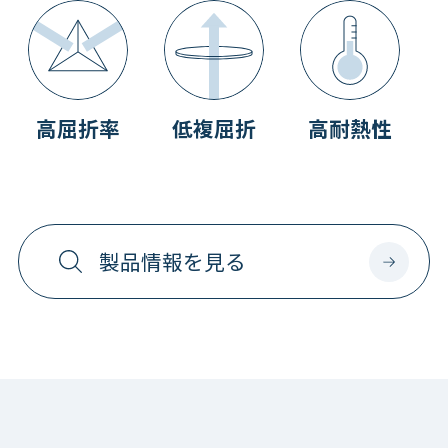
高屈折率
低複屈折
高耐熱性
製品情報を見る