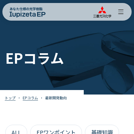
あなた仕様の光学樹脂
EPコラム
トップ
EPコラム
最新開発動向
ALL
EPワンポイント
基礎知識