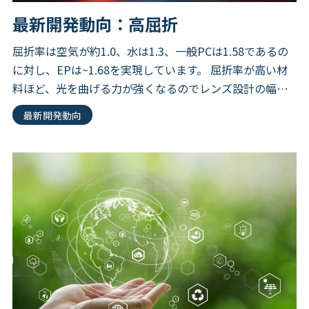
最新開発動向：高屈折
屈折率は空気が約1.0、水は1.3、一般PCは1.58であるの
に対し、EPは~1.68を実現しています。 屈折率が高い材
料ほど、光を曲げる力が強くなるのでレンズ設計の幅が
広がります。 EPは下図に示す高屈折率材がラインナ […]
最新開発動向