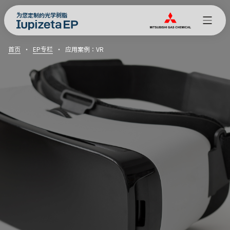
为您定制的光学树脂
首页
EP专栏
应用案例：VR