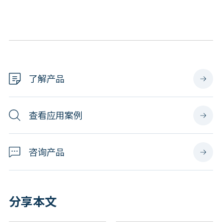
了解产品
查看应用案例
咨询产品
分享本文