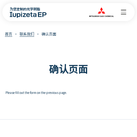
为您定制的光学树脂
首页
联系我们
确认页面
确认页面
Please fill out the form on the previous page.